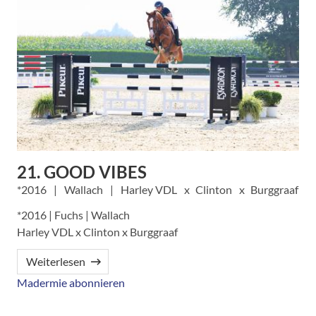
21. GOOD VIBES
2016
Wallach
Harley VDL
Clinton
Burggraaf
*2016 | Fuchs | Wallach
Harley VDL x Clinton x Burggraaf
Weiterlesen
Madermie abonnieren