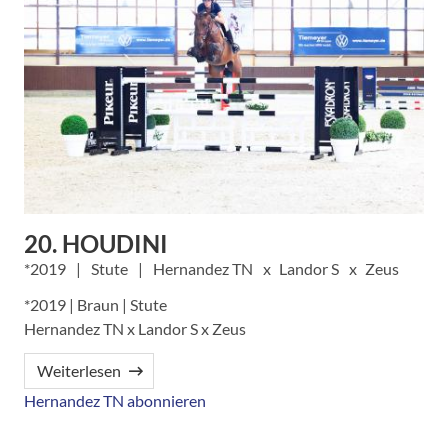
20. HOUDINI
2019
Stute
Hernandez TN
Landor S
Zeus
*2019 | Braun | Stute
Hernandez TN x Landor S x Zeus
Weiterlesen
Hernandez TN abonnieren