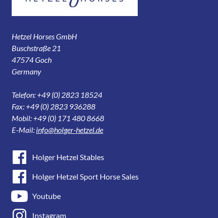
Hetzel Horses GmbH
Buschstraße 21
47574 Goch
Germany
Telefon: +49 (0) 2823 18524
Fax: +49 (0) 2823 936288
Mobil: +49 (0) 171 480 8668
E-Mail:
info@holger-hetzel.de
Holger Hetzel Stables
Holger Hetzel Sport Horse Sales
Youtube
Instagram