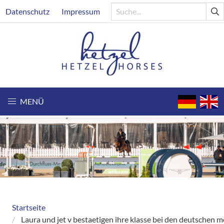
Direkt
Header
Datenschutz
Impressum
zum
Inhalt
MENÜ
Startseite
Breadcrumb
Laura und jet v bestaetigen ihre klasse bei den deutschen m