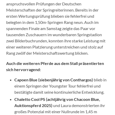
anspruchsvollen Prüfungen der Deutschen
Meisterschaften der Springreiterinnen. Bereits in der
ersten Wertungsprüfung blieben sie fehlerfrei und
belegten in dem 1,50m-Springen Rang neun. Auch im
spannenden Finale am Samstag zeigte das Paar vor
tausenden Zuschauern im wunderbaren Springstadion
zwei Bilderbuchrunden, konnten ihre starke Leistung mit
einer weiteren Platzierung unterstreichen und stolz auf
Rang zwölf der Meisterschaftswertung blicken.
Auch die weiteren Pferde aus dem Stall präsentierten
sich hervorragend:
Capoen Blue (siebenjährig von Conthargos)
blieb in
einem Springen der Youngster Tour fehlerfrei und
bestätigte damit seine kontinuierliche Entwicklung.
Chaletto Cool PS (achtjährig von Chacoon Blue,
Auktionspferd 2025)
und Laura demonstrierten ihr
großes Potenzial mit einer Nullrunde im 1,45 m