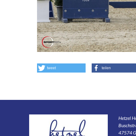
tweet
teilen
Hetzel 
Buschstr
47574 G