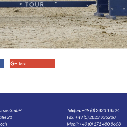
teilen
Horses GmbH
Telefon: +49 (0) 2823 18524
aße 21
Fax: +49 (0) 2823 936288
och
Mobil: +49 (0) 171 480 8668