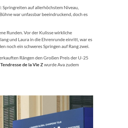
 Springreiten auf allerhöchstem Niveau,
 Bühne war unfassbar beeindruckend, doch es
ene Runden. Vor der Kulisse wirkliche
ang und Laura in die Ehrenrunde einritt, war es
den noch ein schweres Springen auf Rang zwei.
rkauften Rängen den Großen Preis der U-25
n
Tendresse de la Vie Z
wurde Ava zudem