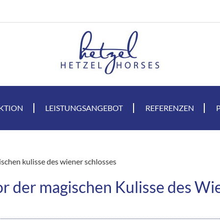
KTION
LEISTUNGSANGEBOT
REFERENZEN
ischen kulisse des wiener schlosses
or der magischen Kulisse des Wi