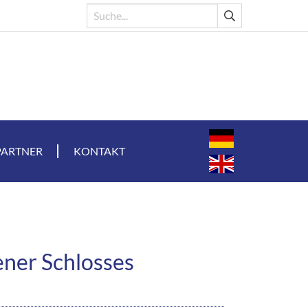
PARTNER
KONTAKT
ener Schlosses