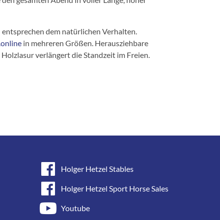
n entsprechen dem natürlichen Verhalten.
online
in mehreren Größen. Herausziehbare
olzlasur verlängert die Standzeit im Freien.
Holger Hetzel Stables
Holger Hetzel Sport Horse Sales
Youtube