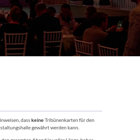
hinweisen, dass
keine
Tribünenkarten für den
anstaltungshalle gewährt werden kann.
e den gesamten Abend in voller Länge, hoher