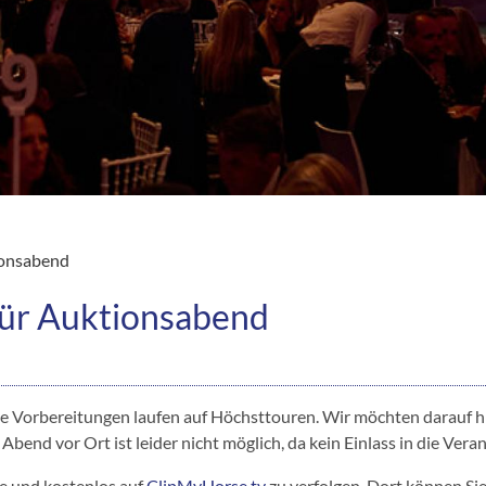
ionsabend
für Auktionsabend
 die Vorbereitungen laufen auf Höchsttouren. Wir möchten darauf 
Abend vor Ort ist leider nicht möglich, da kein Einlass in die Ver
ive und kostenlos auf
ClipMyHorse.tv
zu verfolgen. Dort können Si