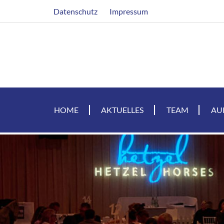
Direkt
Header
Datenschutz
Impressum
zum
Inhalt
HOME
AKTUELLES
TEAM
AU