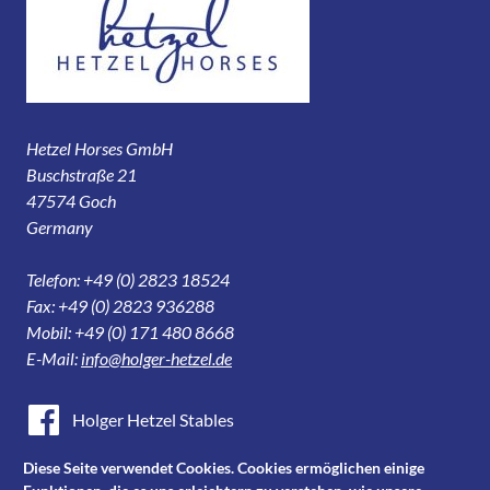
Hetzel Horses GmbH
Buschstraße 21
47574 Goch
Germany
Telefon: +49 (0) 2823 18524
Fax: +49 (0) 2823 936288
Mobil: +49 (0) 171 480 8668
E-Mail:
info@holger-hetzel.de
Holger Hetzel Stables
Holger Hetzel Sport Horse Sales
Diese Seite verwendet Cookies. Cookies ermöglichen einige