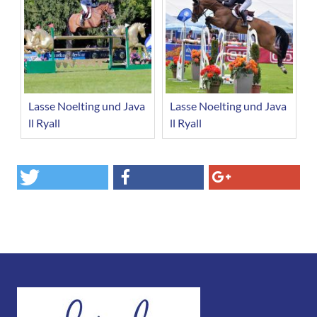
Lasse Noelting und Java
Lasse Noelting und Java
ll Ryall
ll Ryall