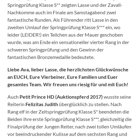
Springprüfung Klasse S** zeigten Lasse und der Zavall-
Nachkomme auch im Finale am Samstagabend zwei
fantastische Runden. Als Führender ritt Lasse in den
zweiten Umlauf der Springprüfung Klasse S*** ein, wo
leider (LEIDER!) ein Teilchen aus der Mauer geschoben
wurde, was am Ende ein sensationeller vierter Rang in der
schweren Springprüfung und den Gewinn der
fantastischen Bronzemedaille bedeutete.
Liebe Ava, lieber Lasse, die herzlichsten Glückwünsche
an EUCH, Eure Vierbeiner, Eure Familien und Euer
gesamtes Team. Wir freuen uns riesig für und mit Euch!
Auch
Petit Prince HD (Auktionspferd 2017)
wusste seine
Reiterin
Felizitas
Judith
überglücklich zu stellen. Nach
Rang elf in der Zeitspringprüfung Klasse S* beendeten die
Beiden ihre erste Springprüfung Klasse S***, gleichzeitig die
Finalprüfung der Jungen Reiter, nach zwei tollen Umläufen
vor beeindruckender Kulisse auf dem sechsten Rang und