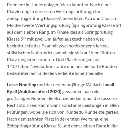
Premiere im Juniorenlager feiern konnten. Nach einer
Platzierung in der ersten Wertungsprüfung, eine
Zeitspringprüfung Klasse S*, beendeten Ava und Chacco-
Mo die zweite Wertungsprüfung (Springprüfung Klasse S*)
auf dem siebten Rang. Im Finale, das als Springprüfung
Klasse S** mit zwei Umläufen ausgeschrieben war,
beeindruckte das Paar mit zwei hochkonzentrierten,
stilistischen Nullrunden, womit sie sich auf dem fünften
Platz rangieren konnten. Drei Platzierungen auf
1.40/1.45m Niveau, konstante und beispielhafte Runden
bedeuteten am Ende die verdiente Silbermedaille.
Lasse Noelting
und der erst neunjährige Wallach
Javall
Ryall (Auktionspferd 2020)
gewannen nach vier
großartigen Runden die Bronzemedaille, auf die Lasse zu
Recht stolz sein kann! Ganz konstante Leistungen in allen
Prüfungen, wobei sie sich von Runde zu Runde steigerten.
Nach dem zehnten Platz in der ersten Wertung, eine
Zeitspringprüfung Klasse S,* und dem siebten Rang in der