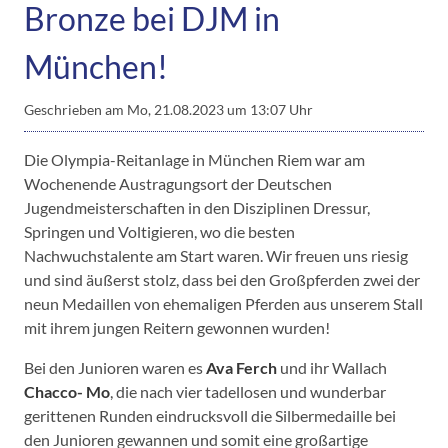
Bronze bei DJM in
München!
Geschrieben am
Mo, 21.08.2023 um 13:07 Uhr
Die Olympia-Reitanlage in München Riem war am
Wochenende Austragungsort der Deutschen
Jugendmeisterschaften in den Disziplinen Dressur,
Springen und Voltigieren, wo die besten
Nachwuchstalente am Start waren. Wir freuen uns riesig
und sind äußerst stolz, dass bei den Großpferden zwei der
neun Medaillen von ehemaligen Pferden aus unserem Stall
mit ihrem jungen Reitern gewonnen wurden!
Bei den Junioren waren es
Ava Ferch
und ihr Wallach
Chacco- Mo
, die nach vier tadellosen und wunderbar
gerittenen Runden eindrucksvoll die Silbermedaille bei
den Junioren gewannen und somit eine großartige