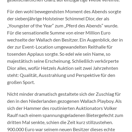
Für den wohl bewegendsten Moment des Abends sorgte
der siebenjährige Holsteiner Schimmel Dior, der als
„Youngster of the Year“ zum „Pferd des Abends“ wurde.
Für die sensationelle Summe von einer Million Euro
wechselte der Wallach den Besitzer. Ein Augenblick, der in
der zur Event-Location umgewandelten Reithalle für
tosenden Applaus sorgte. So edel wie sein Name, so
majestätisch seine Erscheinung. Schließlich verkörperte
Dior alles, wofür Hetzels Auktion seit zwei Jahrzehnten
steht: Qualität, Ausstrahlung und Perspektive für den
großen Sport.
Nicht minder dramatisch gestaltete sich der Zuschlag für
den in den Niederlanden gezogenen Wallach Playboy. Als
sich der Hammer des routinierten Auktionators Volker
Raulf nach einem spannungsgeladenen Bietergefecht zum
dritten Mal senkte, schien die Zeit kurz stillzustehen.
900.000 Euro war seinem neuen Besitzer dieses echte