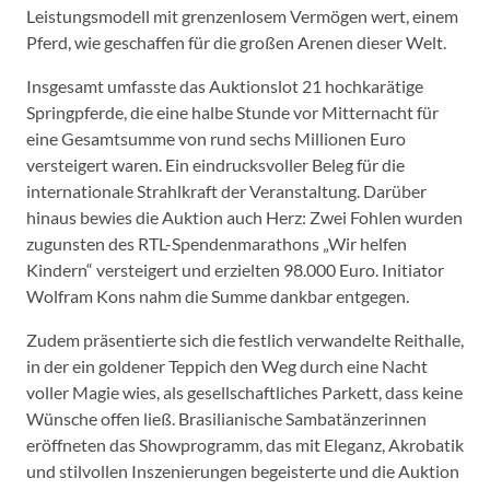
Leistungsmodell mit grenzenlosem Vermögen wert, einem
Pferd, wie geschaffen für die großen Arenen dieser Welt.
Insgesamt umfasste das Auktionslot 21 hochkarätige
Springpferde, die eine halbe Stunde vor Mitternacht für
eine Gesamtsumme von rund sechs Millionen Euro
versteigert waren. Ein eindrucksvoller Beleg für die
internationale Strahlkraft der Veranstaltung. Darüber
hinaus bewies die Auktion auch Herz: Zwei Fohlen wurden
zugunsten des RTL-Spendenmarathons „Wir helfen
Kindern“ versteigert und erzielten 98.000 Euro. Initiator
Wolfram Kons nahm die Summe dankbar entgegen.
Zudem präsentierte sich die festlich verwandelte Reithalle,
in der ein goldener Teppich den Weg durch eine Nacht
voller Magie wies, als gesellschaftliches Parkett, dass keine
Wünsche offen ließ. Brasilianische Sambatänzerinnen
eröffneten das Showprogramm, das mit Eleganz, Akrobatik
und stilvollen Inszenierungen begeisterte und die Auktion