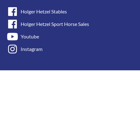
Holger Hetzel Stables
Holger Hetzel Sport Horse Sales
Youtube
Instagram