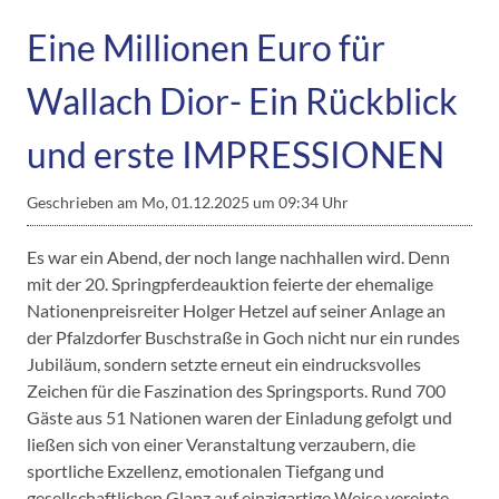
Eine Millionen Euro für
Wallach Dior- Ein Rückblick
und erste IMPRESSIONEN
Geschrieben am
Mo, 01.12.2025 um 09:34 Uhr
Es war ein Abend, der noch lange nachhallen wird. Denn
mit der 20. Springpferdeauktion feierte der ehemalige
Nationenpreisreiter Holger Hetzel auf seiner Anlage an
der Pfalzdorfer Buschstraße in Goch nicht nur ein rundes
Jubiläum, sondern setzte erneut ein eindrucksvolles
Zeichen für die Faszination des Springsports. Rund 700
Gäste aus 51 Nationen waren der Einladung gefolgt und
ließen sich von einer Veranstaltung verzaubern, die
sportliche Exzellenz, emotionalen Tiefgang und
gesellschaftlichen Glanz auf einzigartige Weise vereinte.