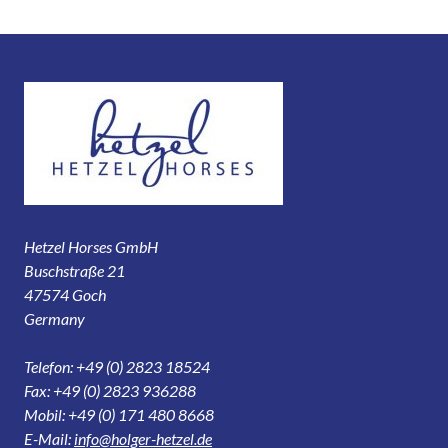
Hetzel Horses GmbH
Buschstraße 21
47574 Goch
Germany
Telefon: +49 (0) 2823 18524
Fax: +49 (0) 2823 936288
Mobil: +49 (0) 171 480 8668
E-Mail:
info@holger-hetzel.de