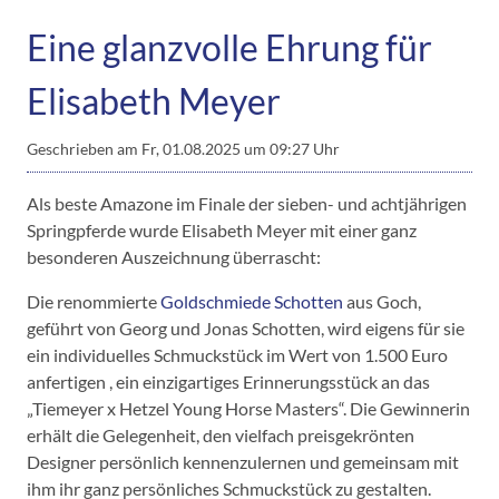
Eine glanzvolle Ehrung für
Elisabeth Meyer
Geschrieben am
Fr, 01.08.2025 um 09:27 Uhr
Als beste Amazone im Finale der sieben- und achtjährigen
Springpferde wurde Elisabeth Meyer mit einer ganz
besonderen Auszeichnung überrascht:
Die renommierte
Goldschmiede Schotten
aus Goch,
geführt von Georg und Jonas Schotten, wird eigens für sie
ein individuelles Schmuckstück im Wert von 1.500 Euro
anfertigen , ein einzigartiges Erinnerungsstück an das
„Tiemeyer x Hetzel Young Horse Masters“. Die Gewinnerin
erhält die Gelegenheit, den vielfach preisgekrönten
Designer persönlich kennenzulernen und gemeinsam mit
ihm ihr ganz persönliches Schmuckstück zu gestalten.