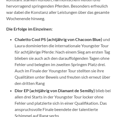
hervorragend springenden Pferden. Besonders erfreulich
war dabei die Konstanz aller Leistungen über das gesamte
Wochenende hinweg.
Die Erfolge im Einzelnen:
Chaletto Cool PS (achtjährig von Chacoon Blue)
und
Laura dominierten die internationale Youngster Tour
für achtjährige Pferde: Nach einem Sieg am ersten Tag
blieben sie auch ach den darauffolgenden Tagen ohne
Fehler und belegten im zweiten Springen Platz drei.
Auch im Finale der Youngster Tour stellten sie ihre
Qualitäten unter Beweis und freuten sich erneut über
den dritten Rang
Dior EP (achtjährig von Diamant de Semilly)
blieb bei
allen drei Starts in der Youngster Tour locker ohne
Fehler und platzierte sich in einer Qualifikation. Das
anspruchsvolle Finale beendete der talentierte
Schimmel auf Rang sechs