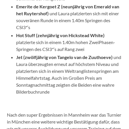
Emerite de Kergoet Z (neunjährig von Emerald van
het Ruytershof)
und Laura platzierten sich mit einer
souveränen Runde in einem 1.40m Springen des
CSI3*‘s
Hot Stuff (zehnjährig von Hickstead White)
platzierte sich in einem 1.40m hohen ZweiPhasen-
Springen des CSI3*‘s auf Rang zwei
Jet (zwölfjährig von Tangelo van de Zuuthoeve)
und
Laura überzeugten erneut auf höchstem Niveau und
platzierten sich in einem Weltranglistenspringen am
Himmelfahrtstag. Auch im Großen Preis am
Sonntagnachmittag zeigten die Beiden eine wahre
Bilderbuchrunde
Nach den super Ergebnissen in Mannheim war das Turnier
in München eine weitere wichtige Bestätigung dafür, dass
wir mit unserer Ausbildung und unserem Training auf dem