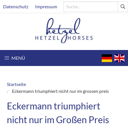
Direkt
Header
Datenschutz
Impressum
zum
Inhalt
MENÜ
Startseite
Breadcrumb
Eckermann triumphiert nicht nur im grossen preis
Eckermann triumphiert
nicht nur im Großen Preis