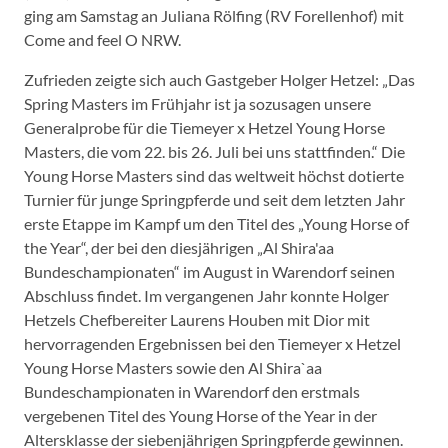
ging am Samstag an Juliana Rölfing (RV Forellenhof) mit
Come and feel O NRW.
Zufrieden zeigte sich auch Gastgeber Holger Hetzel: „Das
Spring Masters im Frühjahr ist ja sozusagen unsere
Generalprobe für die Tiemeyer x Hetzel Young Horse
Masters, die vom 22. bis 26. Juli bei uns stattfinden.“ Die
Young Horse Masters sind das weltweit höchst dotierte
Turnier für junge Springpferde und seit dem letzten Jahr
erste Etappe im Kampf um den Titel des „Young Horse of
the Year“, der bei den diesjährigen „Al Shira'aa
Bundeschampionaten“ im August in Warendorf seinen
Abschluss findet. Im vergangenen Jahr konnte Holger
Hetzels Chefbereiter Laurens Houben mit Dior mit
hervorragenden Ergebnissen bei den Tiemeyer x Hetzel
Young Horse Masters sowie den Al Shira`aa
Bundeschampionaten in Warendorf den erstmals
vergebenen Titel des Young Horse of the Year in der
Altersklasse der siebenjährigen Springpferde gewinnen.