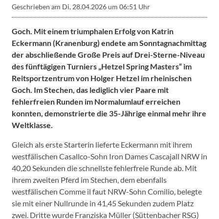
Geschrieben am
Di, 28.04.2026 um 06:51 Uhr
Goch. Mit einem triumphalen Erfolg von Katrin
Eckermann (Kranenburg) endete am Sonntagnachmittag
der abschließende Große Preis auf Drei-Sterne-Niveau
des fünftägigen Turniers „Hetzel Spring Masters“ im
Reitsportzentrum von Holger Hetzel im rheinischen
Goch. Im Stechen, das lediglich vier Paare mit
fehlerfreien Runden im Normalumlauf erreichen
konnten, demonstrierte die 35-Jährige einmal mehr ihre
Weltklasse.
Gleich als erste Starterin lieferte Eckermann mit ihrem
westfälischen Casallco-Sohn Iron Dames Cascajall NRW in
40,20 Sekunden die schnellste fehlerfreie Runde ab. Mit
ihrem zweiten Pferd im Stechen, dem ebenfalls
westfälischen Comme il faut NRW-Sohn Comilio, belegte
sie mit einer Nullrunde in 41,45 Sekunden zudem Platz
zwei. Dritte wurde Franziska Müller (Süttenbacher RSG)