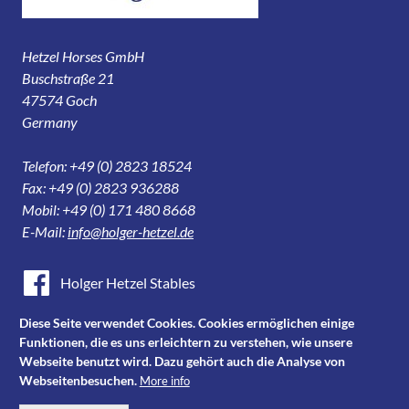
Hetzel Horses GmbH
Buschstraße 21
47574 Goch
Germany
Telefon: +49 (0) 2823 18524
Fax: +49 (0) 2823 936288
Mobil: +49 (0) 171 480 8668
E-Mail:
info@holger-hetzel.de
Holger Hetzel Stables
Holger Hetzel Sport Horse Sales
Diese Seite verwendet Cookies. Cookies ermöglichen einige
Funktionen, die es uns erleichtern zu verstehen, wie unsere
Youtube
Webseite benutzt wird. Dazu gehört auch die Analyse von
Webseitenbesuchen.
More info
Instagram