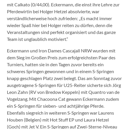
mit Calkato (0/44,00). Eckermann, die einst ihre Lehre zur
Pferdewirtin bei Holger Hetzel absolvierte, war
verständlicherweise hoch zufrieden: „Es macht immer
wieder Spaß hier bei Holger reiten zu dürfen, denn die
Veranstaltungen sind perfekt organisiert und das ganze
Team ist unglaublich motiviert.“
Eckermann und Iron Dames Cascajall NRW wurden mit
dem Sieg im Großen Preis zum erfolgreichsten Paar des
Turniers, hatten sie in den Tagen zuvor bereits ein
schweres Springen gewonnen und in einem S-Springen
knapp geschlagen Platz zwei belegt. Das am Sonntag zuvor
ausgetragene S-Springen für U25-Reiter sicherte sich Jörg
Leon Zahn (RV von Bredow Keppeln) mit Quantro van de
Vogelzang. Mit Chacoona Cat gewann Eckermann zudem
ein S-Springen für sieben- und achtjährige Pferde.
Ebenfalls siegreich in weiteren S-Springen war Laurens
Houben (Belgien) mit Hot Stuff EP und Laura Hetzel
(Goch) mit Jet V. Ein S-Springen auf Zwei-Sterne-Niveau