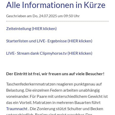
Alle Informationen in Kürze
Geschrieben am
Do, 24.07.2025 um 09:50 Uhr
Zeiteinteilung (HIER klicken)
Starterlisten und LIVE- Ergebnisse (HIER klicken)
LIVE- Stream dank Clipmyhorse.tv (HIER klicken)
Der Eintritt ist frei, wir freuen uns auf viele Besucher!
Taschenfederkernmatratzen reagieren punktgenau auf
Belastung. Die einzelnen Federn arbeiten unabhängig
voneinander. Für Paare mit unterschiedlichem Gewicht ist
das ein Vorteil. Matratzen in mehreren Bauarten führt
Traumnacht
. Die Zonierung stützt Schulter und Becken
unterschiedlich. Bezüge sind meist waschbar. Der